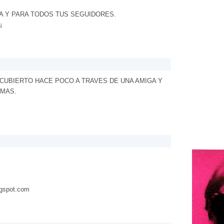
A Y PARA TODOS TUS SEGUIDORES.
¡
SCUBIERTO HACE POCO A TRAVES DE UNA AMIGA Y
 MAS.
ogspot.com