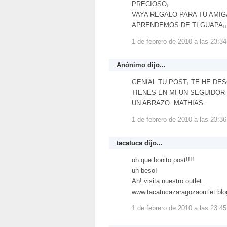
PRECIOSO¡
VAYA REGALO PARA TU AMIG
APRENDEMOS DE TI GUAPA¡¡
1 de febrero de 2010 a las 23:34
Anónimo dijo...
GENIAL TU POST¡ TE HE DE
TIENES EN MI UN SEGUIDOR
UN ABRAZO. MATHIAS.
1 de febrero de 2010 a las 23:36
tacatuca
dijo...
oh que bonito post!!!!
un beso!
Ah! visita nuestro outlet.
www.tacatucazaragozaoutlet.bl
1 de febrero de 2010 a las 23:45