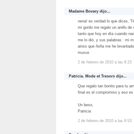
Madame Bovary
dijo...
nena! es verdad lo que dices, Ti
mi gordo me regalo un anillo de
tanto que hoy en día cuando na
me lo dió, y sus palabras : mi mu
ainss que ñoña me he levantado
muxus
2 de febrero de 2010 a las 8:23
Patricia. Mode et Tresors
dijo...
Que regalo tan bonito para tu am
final es el compromiso y eso es 
Un beso,
Patricia
2 de febrero de 2010 a las 8:53