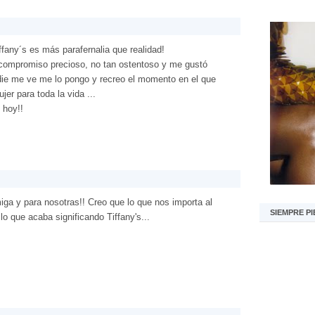
ffany´s es más parafernalia que realidad!
 compromiso precioso, no tan ostentoso y me gustó
die me ve me lo pongo y recreo el momento en el que
jer para toda la vida ...
 hoy!!
iga y para nosotras!! Creo que lo que nos importa al
SIEMPRE PI
lo que acaba significando Tiffany's...