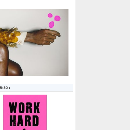
ENSO :