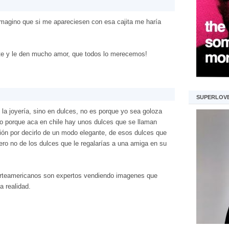
imagino que si me apareciesen con esa cajita me haría
te y le den mucho amor, que todos lo merecemos!
SUPERLOV
 la joyería, sino en dulces, no es porque yo sea goloza
no porque aca en chile hay unos dulces que se llaman
ción por decirlo de un modo elegante, de esos dulces que
ero no de los dulces que le regalarías a una amiga en su
orteamericanos son expertos vendiendo imagenes que
 realidad.