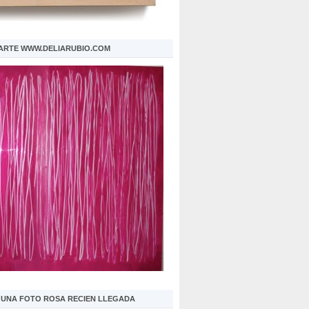
 ARTE WWW.DELIARUBIO.COM
S UNA FOTO ROSA RECIEN LLEGADA