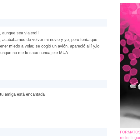
, aunque sea viajero!!
, acababamos de volver mi novio y yo, pero tenía que
tener miedo a volar, se cogió un avión, apareció allí y,lo
 aunque no me lo saco nunca,jeje.MUA
 tu amiga está encantada
FORMATOS 
recienlleg