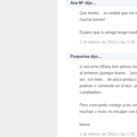
Ana M*
dijo...
Que bonito... la verdad que me 
mucha ilusión!
Espero que tu amiga tenga suer
2 de febrero de 2010 a las 0:39
Purpurina
dijo...
si escucho tiffany bno pienso en
al extremo (aunque bueno....)si
así, son bien... de poca produc
podrías ir comiendo en el bus, p
cumpleaños.
Pero concuerdo contigo q los n
muchas v eces no encajan con la
besos
2 de febrero de 2010 a las 1:59