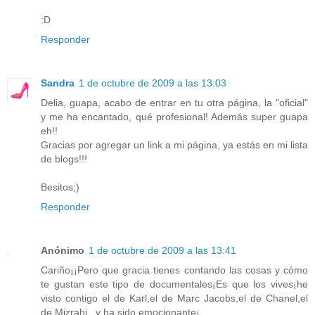
:D
Responder
Sandra
1 de octubre de 2009 a las 13:03
Delia, guapa, acabo de entrar en tu otra página, la "oficial"
y me ha encantado, qué profesional! Además super guapa
eh!!
Gracias por agregar un link a mi página, ya estás en mi lista
de blogs!!!
Besitos;)
Responder
Anónimo
1 de octubre de 2009 a las 13:41
Cariño¡¡Pero que gracia tienes contando las cosas y cómo
te gustan este tipo de documentales¡Es que los vives¡he
visto contigo el de Karl,el de Marc Jacobs,el de Chanel,el
de Mizrahi...y ha sido emocionante¡