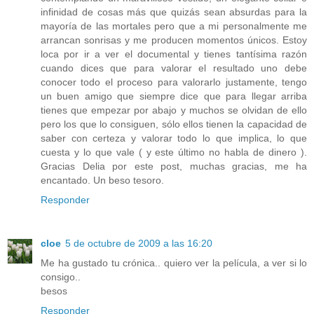
infinidad de cosas más que quizás sean absurdas para la
mayoría de las mortales pero que a mi personalmente me
arrancan sonrisas y me producen momentos únicos. Estoy
loca por ir a ver el documental y tienes tantísima razón
cuando dices que para valorar el resultado uno debe
conocer todo el proceso para valorarlo justamente, tengo
un buen amigo que siempre dice que para llegar arriba
tienes que empezar por abajo y muchos se olvidan de ello
pero los que lo consiguen, sólo ellos tienen la capacidad de
saber con certeza y valorar todo lo que implica, lo que
cuesta y lo que vale ( y este último no habla de dinero ).
Gracias Delia por este post, muchas gracias, me ha
encantado. Un beso tesoro.
Responder
cloe
5 de octubre de 2009 a las 16:20
Me ha gustado tu crónica.. quiero ver la película, a ver si lo
consigo..
besos
Responder