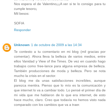
Nos espera el de Valentino¡¡¡A ver si te lo consigo para tu
cumple tesoro¡
Mil besos:
SOFIA
Responder
Unknown
1 de octubre de 2009 a las 14:34
Te contesto a tu comentario en mi blog (mil gracias por
comentar). Ahora lleva la belleza de varios medios, entre
ellos Vanidad y View of the Times. De vez en cuando hago
trabajos como free-lance para alguna empresa de belleza.
También producciones de moda y belleza. Pero se nota
mucho la crisis en el sector.
El blog me da unas satisfacciones increíbles, aunque
parezca mentira. Pienso que lo mío es la comunicación y
que internet lo va a cambiar todo. Lo pensé el primer día de
mi vida que me hablaron de lo que era internet, de esto
hace mucho, claro. Creo que todavía no hemos visto nada
comparado con los cambios que va a traer.