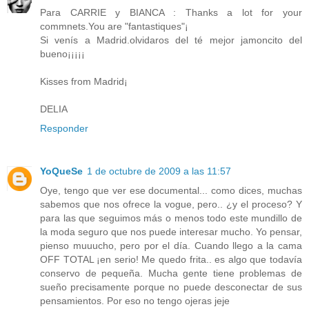
Para CARRIE y BIANCA : Thanks a lot for your
commnets.You are "fantastiques"¡
Si venís a Madrid.olvidaros del té mejor jamoncito del
bueno¡¡¡¡¡
Kisses from Madrid¡
DELIA
Responder
YoQueSe
1 de octubre de 2009 a las 11:57
Oye, tengo que ver ese documental... como dices, muchas
sabemos que nos ofrece la vogue, pero.. ¿y el proceso? Y
para las que seguimos más o menos todo este mundillo de
la moda seguro que nos puede interesar mucho. Yo pensar,
pienso muuucho, pero por el día. Cuando llego a la cama
OFF TOTAL ¡en serio! Me quedo frita.. es algo que todavía
conservo de pequeña. Mucha gente tiene problemas de
sueño precisamente porque no puede desconectar de sus
pensamientos. Por eso no tengo ojeras jeje