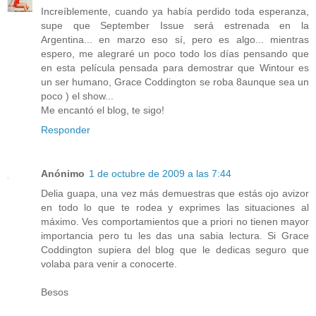
Increíblemente, cuando ya había perdido toda esperanza,
supe que September Issue será estrenada en la
Argentina... en marzo eso sí, pero es algo... mientras
espero, me alegraré un poco todo los días pensando que
en esta película pensada para demostrar que Wintour es
un ser humano, Grace Coddington se roba 8aunque sea un
poco ) el show...
Me encantó el blog, te sigo!
Responder
Anónimo
1 de octubre de 2009 a las 7:44
Delia guapa, una vez más demuestras que estás ojo avizor
en todo lo que te rodea y exprimes las situaciones al
máximo. Ves comportamientos que a priori no tienen mayor
importancia pero tu les das una sabia lectura. Si Grace
Coddington supiera del blog que le dedicas seguro que
volaba para venir a conocerte.
Besos