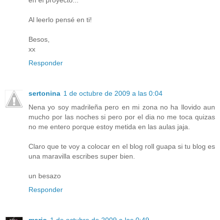
en el proyecto...
Al leerlo pensé en ti!
Besos,
xx
Responder
sertonina
1 de octubre de 2009 a las 0:04
Nena yo soy madrileña pero en mi zona no ha llovido aun
mucho por las noches si pero por el dia no me toca quizas
no me entero porque estoy metida en las aulas jaja.
Claro que te voy a colocar en el blog roll guapa si tu blog es
una maravilla escribes super bien.
un besazo
Responder