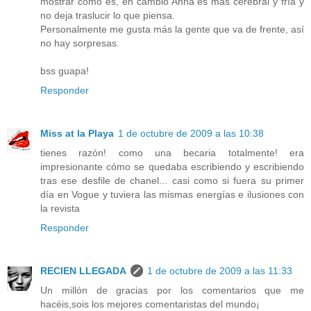
mostrar cómo es, en cambio Anna es más cerebral y fría y
no deja traslucir lo que piensa.
Personalmente me gusta más la gente que va de frente, así
no hay sorpresas.
bss guapa!
Responder
Miss at la Playa
1 de octubre de 2009 a las 10:38
tienes razón! como una becaria totalmente! era
impresionante cómo se quedaba escribiendo y escribiendo
tras ese desfile de chanel... casi como si fuera su primer
día en Vogue y tuviera las mismas energías e ilusiones con
la revista
Responder
RECIEN LLEGADA
1 de octubre de 2009 a las 11:33
Un millón de gracias por los comentarios que me
hacéis,sois los mejores comentaristas del mundo¡