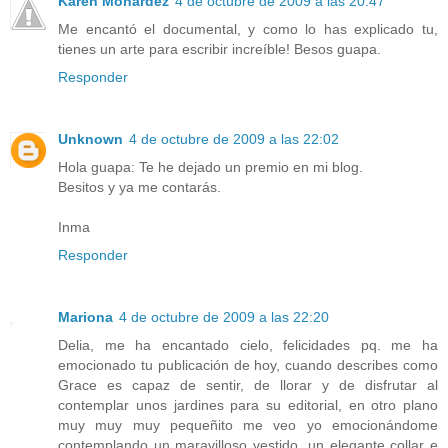
Karen Monardez
4 de octubre de 2009 a las 20:47
Me encantó el documental, y como lo has explicado tu,
tienes un arte para escribir increíble! Besos guapa.
Responder
Unknown
4 de octubre de 2009 a las 22:02
Hola guapa: Te he dejado un premio en mi blog.
Besitos y ya me contarás.
Inma
Responder
Mariona
4 de octubre de 2009 a las 22:20
Delia, me ha encantado cielo, felicidades pq. me ha
emocionado tu publicación de hoy, cuando describes como
Grace es capaz de sentir, de llorar y de disfrutar al
contemplar unos jardines para su editorial, en otro plano
muy muy muy pequeñito me veo yo emocionándome
contemplando un maravilloso vestido, un elegante collar e