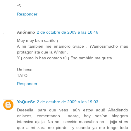
:S
Responder
Anónimo
2 de octubre de 2009 a las 18:46
Muy muy bien cariño ¡
A mi también me enamoró Grace . ¡Vamos¡mucho más
protagonista que la Wintur .
Y ¡ como lo has contado tú ¡ Eso también me gusta .
Un beso:
TATO
Responder
YoQueSe
2 de octubre de 2009 a las 19:03
Deeeelia, para que veas ¡aún estoy aquí! Añadiendo
enlaces, comentando... aaarg, hoy sesíon bloggera
intensiva ajajja. No no.. sección masculina no .. jajja si es
que a mi zara me pierde.. y cuando ya me tengo todo