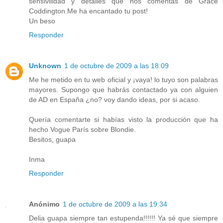
sensivilidad y detalles que nos comentas de Grace
Coddington.Me ha encantado tu post!
Un beso
Responder
Unknown
1 de octubre de 2009 a las 18:09
Me he metido en tu web oficial y ¡vaya! lo tuyo son palabras
mayores. Supongo que habrás contactado ya con alguien
de AD en España ¿no? voy dando ideas, por si acaso.
Quería comentarte si habías visto la producción que ha
hecho Vogue París sobre Blondie.
Besitos, guapa
Inma
Responder
Anónimo
1 de octubre de 2009 a las 19:34
Delia guapa siempre tan estupenda!!!!!! Ya sé que siempre