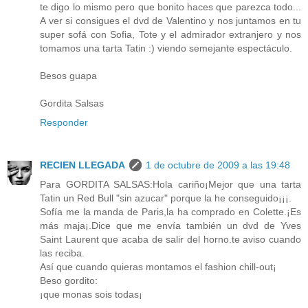
te digo lo mismo pero que bonito haces que parezca todo...
A ver si consigues el dvd de Valentino y nos juntamos en tu
super sofá con Sofia, Tote y el admirador extranjero y nos
tomamos una tarta Tatin :) viendo semejante espectáculo.
Besos guapa
Gordita Salsas
Responder
RECIEN LLEGADA
1 de octubre de 2009 a las 19:48
Para GORDITA SALSAS:Hola cariño¡Mejor que una tarta
Tatin un Red Bull "sin azucar" porque la he conseguido¡¡¡.
Sofía me la manda de Paris,la ha comprado en Colette.¡Es
más maja¡.Dice que me envía también un dvd de Yves
Saint Laurent que acaba de salir del horno.te aviso cuando
las reciba.
Así que cuando quieras montamos el fashion chill-out¡
Beso gordito:
¡que monas sois todas¡