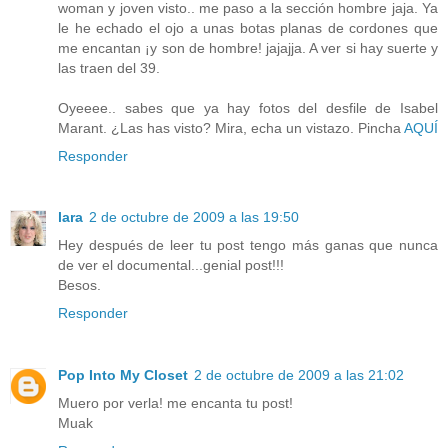
woman y joven visto.. me paso a la sección hombre jaja. Ya
le he echado el ojo a unas botas planas de cordones que
me encantan ¡y son de hombre! jajajja. A ver si hay suerte y
las traen del 39.
Oyeeee.. sabes que ya hay fotos del desfile de Isabel
Marant. ¿Las has visto? Mira, echa un vistazo. Pincha
AQUÍ
Responder
lara
2 de octubre de 2009 a las 19:50
Hey después de leer tu post tengo más ganas que nunca
de ver el documental...genial post!!!
Besos.
Responder
Pop Into My Closet
2 de octubre de 2009 a las 21:02
Muero por verla! me encanta tu post!
Muak