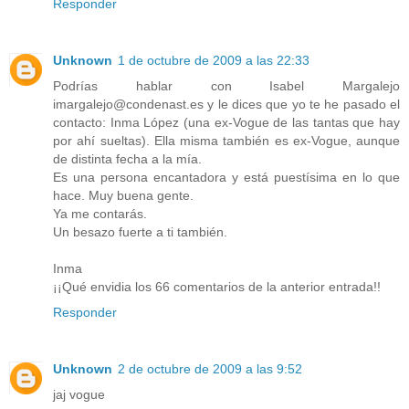
Responder
Unknown
1 de octubre de 2009 a las 22:33
Podrías hablar con Isabel Margalejo
imargalejo@condenast.es y le dices que yo te he pasado el
contacto: Inma López (una ex-Vogue de las tantas que hay
por ahí sueltas). Ella misma también es ex-Vogue, aunque
de distinta fecha a la mía.
Es una persona encantadora y está puestísima en lo que
hace. Muy buena gente.
Ya me contarás.
Un besazo fuerte a ti también.
Inma
¡¡Qué envidia los 66 comentarios de la anterior entrada!!
Responder
Unknown
2 de octubre de 2009 a las 9:52
jaj vogue