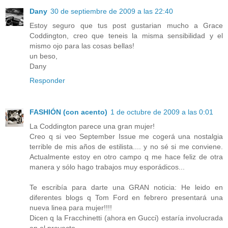
Dany
30 de septiembre de 2009 a las 22:40
Estoy seguro que tus post gustarian mucho a Grace
Coddington, creo que teneis la misma sensibilidad y el
mismo ojo para las cosas bellas!
un beso,
Dany
Responder
FASHIÓN (con acento)
1 de octubre de 2009 a las 0:01
La Coddington parece una gran mujer!
Creo q si veo September Issue me cogerá una nostalgia
terrible de mis años de estilista.... y no sé si me conviene.
Actualmente estoy en otro campo q me hace feliz de otra
manera y sólo hago trabajos muy esporádicos...
Te escribía para darte una GRAN noticia: He leido en
diferentes blogs q Tom Ford en febrero presentará una
nueva linea para mujer!!!!
Dicen q la Fracchinetti (ahora en Gucci) estaría involucrada