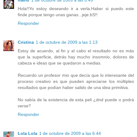
mario
1 de octubre de 2009 a las 0:49
Hola!!Yo estoy deseando ir a verla.Haber si puedo este
finde porque tengo unas ganas...jeje.bS!!
Responder
Cristina
1 de octubre de 2009 a las 1:13
Estoy de acuerdo, al fin y al cabo el resultado no es más
que la superficie, detrás hay mucho insomnio, dolores de
cabeza e ideas que se quedaron a medias.
Recuerdo un profesor mio que decía que lo interesante del
proceso creativo es que pueden apreciarse los múltiples
resultados que podían haber salido de una idea primitiva.
No sabía de la existencia de esta peli ¿dnd puede o podrá
verse?
Responder
Lola Lola
1 de octubre de 2009 a las 6:44