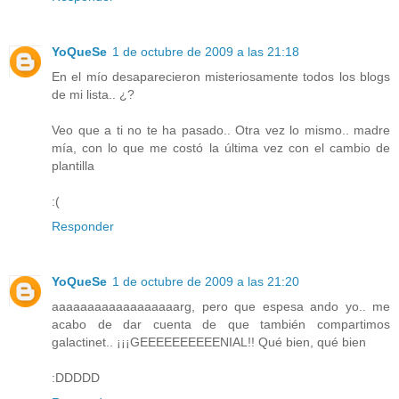
YoQueSe
1 de octubre de 2009 a las 21:18
En el mío desaparecieron misteriosamente todos los blogs
de mi lista.. ¿?
Veo que a ti no te ha pasado.. Otra vez lo mismo.. madre
mía, con lo que me costó la última vez con el cambio de
plantilla
:(
Responder
YoQueSe
1 de octubre de 2009 a las 21:20
aaaaaaaaaaaaaaaaaarg, pero que espesa ando yo.. me
acabo de dar cuenta de que también compartimos
galactinet.. ¡¡¡GEEEEEEEEEENIAL!! Qué bien, qué bien
:DDDDD