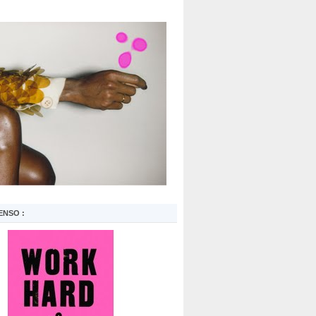
ENSO :