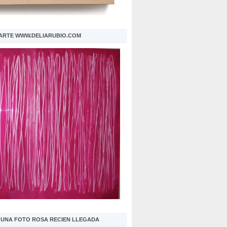
 ARTE WWW.DELIARUBIO.COM
S UNA FOTO ROSA RECIEN LLEGADA