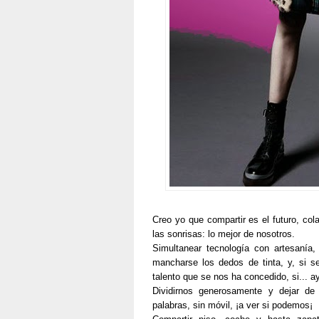
Creo yo que compartir es el futuro, co
las sonrisas: lo mejor de nosotros.
Simultanear tecnología con artesanía,
mancharse los dedos de tinta, y, si se
talento que se nos ha concedido, si... 
Dividirnos generosamente y dejar de 
palabras, sin móvil, ¡a ver si podemos¡