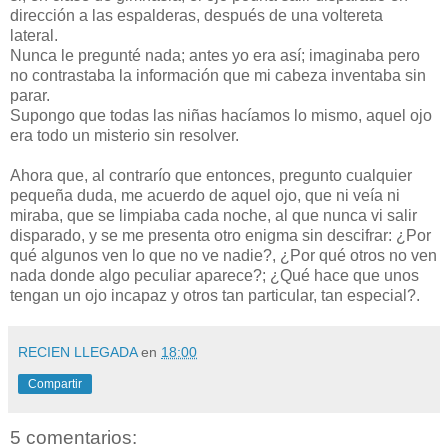
dirección a las espalderas, después de una voltereta
lateral.
Nunca le pregunté nada; antes yo era así; imaginaba pero
no contrastaba la información que mi cabeza inventaba sin
parar.
Supongo que todas las niñas hacíamos lo mismo, aquel ojo
era todo un misterio sin resolver.
Ahora que, al contrarío que entonces, pregunto cualquier
pequeña duda, me acuerdo de aquel ojo, que ni veía ni
miraba, que se limpiaba cada noche, al que nunca vi salir
disparado, y se me presenta otro enigma sin descifrar: ¿Por
qué algunos ven lo que no ve nadie?, ¿Por qué otros no ven
nada donde algo peculiar aparece?; ¿Qué hace que unos
tengan un ojo incapaz y otros tan particular, tan especial?.
RECIEN LLEGADA
en
18:00
Compartir
5 comentarios: