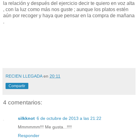
la relación y después del ejercicio decir te quiero en voz alta
, con la luz como más nos guste ; aunque los platos estén
aún por recoger y haya que pensar en la compra de mañana
.
RECIEN LLEGADA
en
20:11
Compartir
4 comentarios:
silkknot
6 de octubre de 2013 a las 21:22
Mmmmmm!!! Me gusta...!!!!
Responder