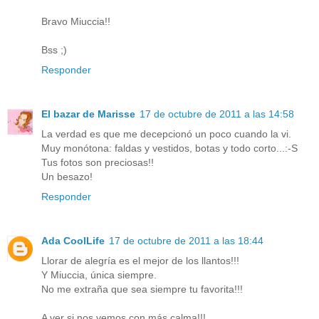
Bravo Miuccia!!
Bss ;)
Responder
El bazar de Marisse
17 de octubre de 2011 a las 14:58
La verdad es que me decepcionó un poco cuando la vi.
Muy monótona: faldas y vestidos, botas y todo corto...:-S
Tus fotos son preciosas!!
Un besazo!
Responder
Ada CoolLife
17 de octubre de 2011 a las 18:44
Llorar de alegría es el mejor de los llantos!!!
Y Miuccia, única siempre.
No me extraña que sea siempre tu favorita!!!
A ver si nos vemos con más calma!!!