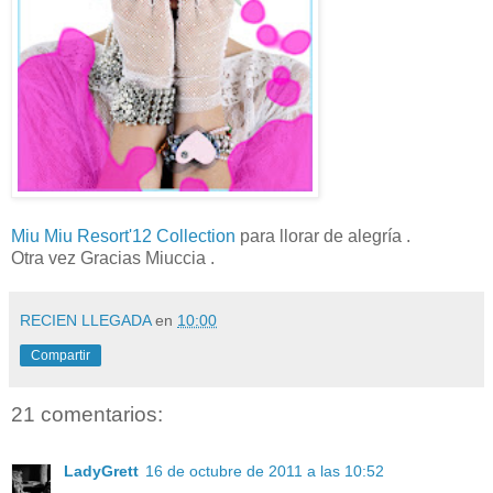
Miu Miu Resort'12 Collection
para llorar de alegría .
Otra vez Gracias Miuccia .
RECIEN LLEGADA
en
10:00
Compartir
21 comentarios:
LadyGrett
16 de octubre de 2011 a las 10:52