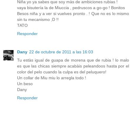
Niña yo ya sabes que soy màs de ambiciones rubias !
vaya bisutería la de Miuccia , pedruscos a go-go ! Bonitos
Besos niña y a ver si vuelves pronto . ! Que no es lo mismo
sin tu mecanismo ;D !!
TATO
Responder
Dany
22 de octubre de 2011 a las 16:03
Tu estàs igual de guapa de morena que de rubia ! lo malo
es que las chicas siempre acabàis peleandoos hasta por el
color del pelo cuando la culpa es del peluquero!
Un collar de Miu miu lo arregla todo !
Un beso
Dany
Responder