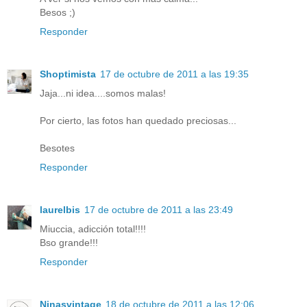
Besos ;)
Responder
Shoptimista
17 de octubre de 2011 a las 19:35
Jaja...ni idea....somos malas!
Por cierto, las fotos han quedado preciosas...
Besotes
Responder
laurelbis
17 de octubre de 2011 a las 23:49
Miuccia, adicción total!!!!
Bso grande!!!
Responder
Ninasvintage
18 de octubre de 2011 a las 12:06