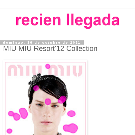
domingo, 16 de octubre de 2011
MIU MIU Resort'12 Collection