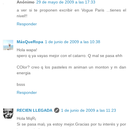
Anónimo
29 de mayo de 2009 a las 17:33
a ver si te proponen excribir en Vogue Paris ...tienes el
nivel!!
Responder
MásQueRopa
1 de junio de 2009 a las 10:38
Hola wapa!
spero q ya vayas mejor con el catarro. Q mal se pasa ehh
COlor? creo q los pasteles m animan un monton y m dan
energia
bsss
Responder
RECIEN LLEGADA
1 de junio de 2009 a las 11:23
Hola MqR¡
Si se pasa mal¡ ya estoy mejor.Gracias por tu interés y por