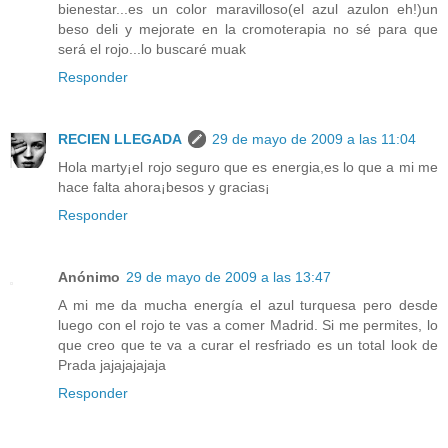
bienestar...es un color maravilloso(el azul azulon eh!)un
beso deli y mejorate en la cromoterapia no sé para que
será el rojo...lo buscaré muak
Responder
RECIEN LLEGADA
29 de mayo de 2009 a las 11:04
Hola marty¡el rojo seguro que es energia,es lo que a mi me
hace falta ahora¡besos y gracias¡
Responder
Anónimo
29 de mayo de 2009 a las 13:47
A mi me da mucha energía el azul turquesa pero desde
luego con el rojo te vas a comer Madrid. Si me permites, lo
que creo que te va a curar el resfriado es un total look de
Prada jajajajajaja
Responder