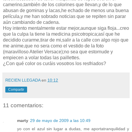
camerino,también de los colorines que llevan,y de lo que
abusan de gominas y lacas,he echado de menos una buena
película,y me han sobrado noticias que se repiten sin parar
aún cambiando de cadena.
Hoy intento mentalmente estar mejor,aunque siga floja...creo
que la culpa la tiene la medicina psicotropica;así que he
decidido curarme,tirar de mi,salir a la calle con algo rojo que
me anime,que no sera como el vestido de la foto
(maravilloso Atelier Versace);no sea que estornude y
empiecen a volar todas las paillettes.
¿Con qué color os curáis vosotros los resfriados?
RECIEN LLEGADA
en
10:12
Compartir
11 comentarios:
marty
29 de mayo de 2009 a las 10:49
yo con el azul sin lugar a dudas, me aportatranquilidad y