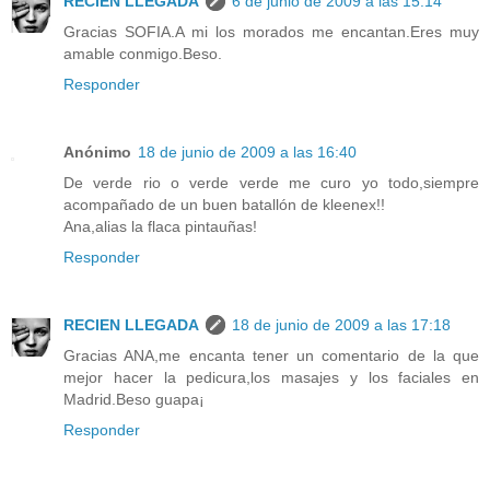
RECIEN LLEGADA
6 de junio de 2009 a las 15:14
Gracias SOFIA.A mi los morados me encantan.Eres muy
amable conmigo.Beso.
Responder
Anónimo
18 de junio de 2009 a las 16:40
De verde rio o verde verde me curo yo todo,siempre
acompañado de un buen batallón de kleenex!!
Ana,alias la flaca pintauñas!
Responder
RECIEN LLEGADA
18 de junio de 2009 a las 17:18
Gracias ANA,me encanta tener un comentario de la que
mejor hacer la pedicura,los masajes y los faciales en
Madrid.Beso guapa¡
Responder