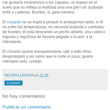
me gustaría mirándonos a los zapatos, un espejo en el
suelo que no refleja la realidad sino una piel con acabado
brillo y cadenas. Bonitos, sí, pero mentira.
El
corazón
no se explica porqué lo protegemos tanto, si él
no sufre las temperaturas, no necesita bufanda o camiseta
de tirantes; él está deseando un pecho abierto, una cabeza
erguida y orgullosa de llevarlo pegado a la piel; a la
intemperie.
El corazón quiere transparentarse, latir a todo ritmo,
desprotegido y sin nylon que le corte el paso; quiere
intentarlo solo, contigo.
RECIEN LLEGADA
en
21:30
Compartir
No hay comentarios:
Publicar un comentario