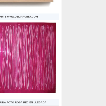
 ARTE WWW.DELIARUBIO.COM
S UNA FOTO ROSA RECIEN LLEGADA