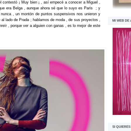
e él contestó ¡ Muy bien ¡ , así empecé a conocer a Miguel ,
ue era Belga , aunque ahora sé que lo suyo es Paris ; y
 nunca , un montón de puntos suspensivos nos unieron y
l lado de Prada ; hablamos de moda , de sus proyectos ,
MI WEB DE
reír , porque ver a alguien con ganas , es lo mejor de este
SI QUIERE