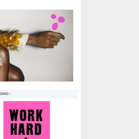
ENSO :