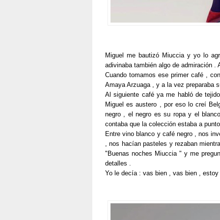
Miguel me bautizó Miuccia y yo lo ag
adivinaba también algo de admiración . 
Cuando tomamos ese primer café , con 
Amaya Arzuaga , y a la vez preparaba su
Al siguiente café ya me habló de tejido
Miguel es austero , por eso lo creí Bel
negro , el negro es su ropa y el blanc
contaba que la colección estaba a punto
Entre vino blanco y café negro , nos i
, nos hacían pasteles y rezaban mientra
"Buenas noches Miuccia " y me pregunta
detalles .
Yo le decía : vas bien , vas bien , estoy