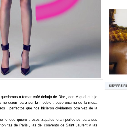
SIEMPRE PI
 quedamos a tomar café debajo de Dior , con Miguel el lujo
arme quién iba a ser la modelo , puso encima de la mesa
ros , perfectos que nos hicieron olvidarnos otra vez de la
e lo que quiere , esos zapatos eran perfectos para sus
onjitas de Paris , las del convento de Saint Laurent y las