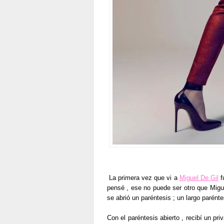
La primera vez que vi a
Miguel De Gil
f
pensé , ese no puede ser otro que Miguel
se abrió un paréntesis ; un largo parénte
Con el paréntesis abierto , recibí un pr