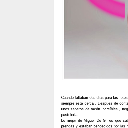
Cuando faltaban dos días para las fotos
siempre está cerca . Después de cont
unos zapatos de tacón increíbles , neg
pastelería .
Lo mejor de Miguel De Gil es que sab
prendas y estaban bendecidos por las m