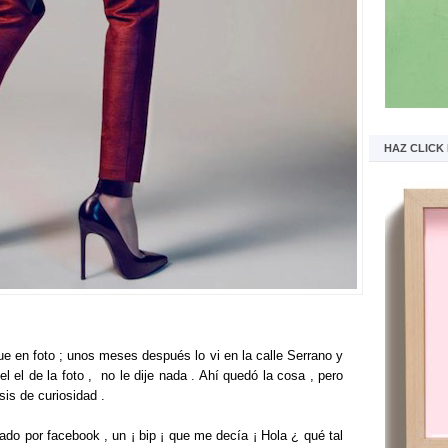
HAZ CLICK
ue en foto ; unos meses después lo vi en la calle Serrano y
 el de la foto , no le dije nada . Ahí quedó la cosa , pero
sis de curiosidad .
ivado por facebook , un ¡ bip ¡ que me decía ¡ Hola ¿ qué tal