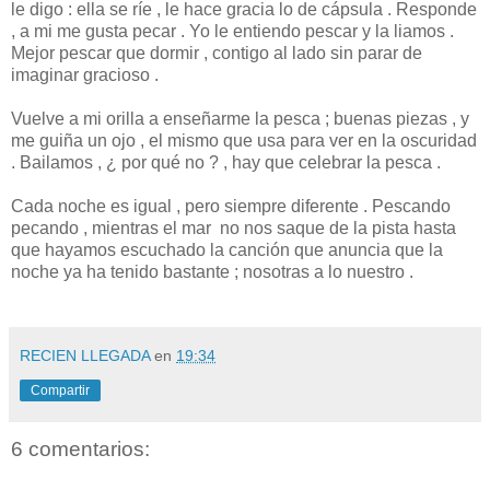
le digo : ella se ríe , le hace gracia lo de cápsula . Responde
, a mi me gusta pecar . Yo le entiendo pescar y la liamos .
Mejor pescar que dormir , contigo al lado sin parar de
imaginar gracioso .
Vuelve a mi orilla a enseñarme la pesca ; buenas piezas , y
me guiña un ojo , el mismo que usa para ver en la oscuridad
. Bailamos , ¿ por qué no ? , hay que celebrar la pesca .
Cada noche es igual , pero siempre diferente . Pescando
pecando , mientras el mar no nos saque de la pista hasta
que hayamos escuchado la canción que anuncia que la
noche ya ha tenido bastante ; nosotras a lo nuestro .
RECIEN LLEGADA
en
19:34
Compartir
6 comentarios: