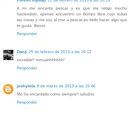
Prestiti Inpdap
12 de febrero de 2013 a las 16:15
A mi me encanta pescar y es que me relajo mucho
haciendolo, apenas encuentro un tiempo libre cojo todas
las cosas y me voy al mar a pescar,es bello hacer algo que
te gusta .Besos
Responder
Dany
25 de febrero de 2013 a las 16:12
increible!! mmuahhhhhhh!
Responder
joshylola
8 de marzo de 2013 a las 15:46
Me ha encantado como siempre!! saludos
Responder