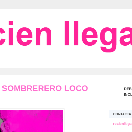
L SOMBRERERO LOCO
DEB
INC
CONTACTA 
recienlleg