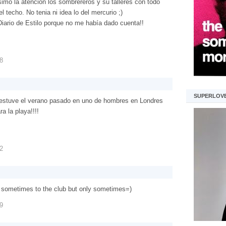
mo la atención los sombrereros y su talleres con todo
l techo. No tenia ni idea lo del mercurio ;)
ario de Estilo porque no me había dado cuenta!!
18
SUPERLOV
estuve el verano pasado en uno de hombres en Londres
a la playa!!!!
22
s sometimes to the club but only sometimes=)
39