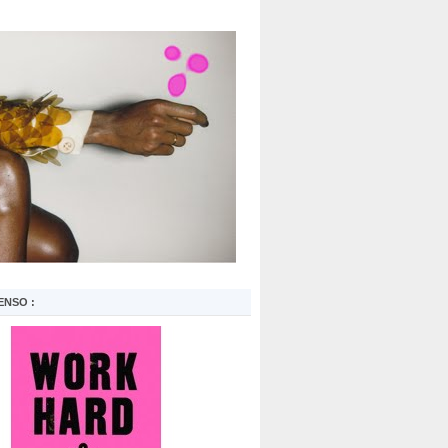
ENSO :