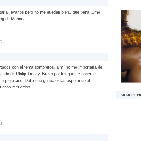
aria llevarlos pero no me quedan bien...que pena....me
log de Mariona!
46
tados con el tema sombreros, a mí no me importaría de
ado de Philip Treacy. Bravo por los que se ponen el
in prejuicios. Delia que guapa estás esperando el
buenos recuerdos.
SIEMPRE PI
13