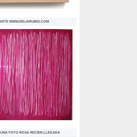
 ARTE WWW.DELIARUBIO.COM
S UNA FOTO ROSA RECIEN LLEGADA