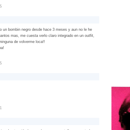
25
ngo un bombin negro desde hace 3 meses y aun no le he
antos mas, me cuesta verlo claro integrado en un outfit,
ninguna de volverme loca!!
na!
35
41