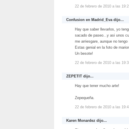
22 de febrero de 2010 a las 19:
Confusion en Madrid_Eva
dijo...
Hay que saber llevarlos, yo te
sacado de paseo...y asi unos cu
me arriesgare, aunque no tengo 
Estas genial en la foto de mario
Un besote!
22 de febrero de 2010 a las 19:
ZEPETIT
dijo...
Hay que tener mucho arte!
Zepequeña.
22 de febrero de 2010 a las 19:
Karen Monardez
dijo...