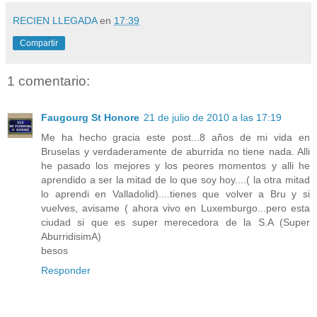
RECIEN LLEGADA
en
17:39
Compartir
1 comentario:
Faugourg St Honore
21 de julio de 2010 a las 17:19
Me ha hecho gracia este post...8 años de mi vida en
Bruselas y verdaderamente de aburrida no tiene nada. Alli
he pasado los mejores y los peores momentos y alli he
aprendido a ser la mitad de lo que soy hoy....( la otra mitad
lo aprendi en Valladolid)....tienes que volver a Bru y si
vuelves, avisame ( ahora vivo en Luxemburgo...pero esta
ciudad si que es super merecedora de la S.A (Super
AburridisimA)
besos
Responder