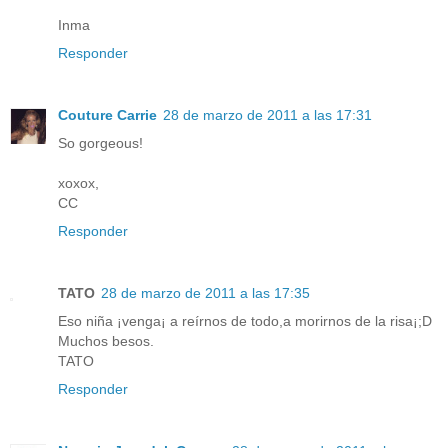
Inma
Responder
Couture Carrie
28 de marzo de 2011 a las 17:31
So gorgeous!
xoxox,
CC
Responder
TATO
28 de marzo de 2011 a las 17:35
Eso niña ¡venga¡ a reírnos de todo,a morirnos de la risa¡;D
Muchos besos.
TATO
Responder