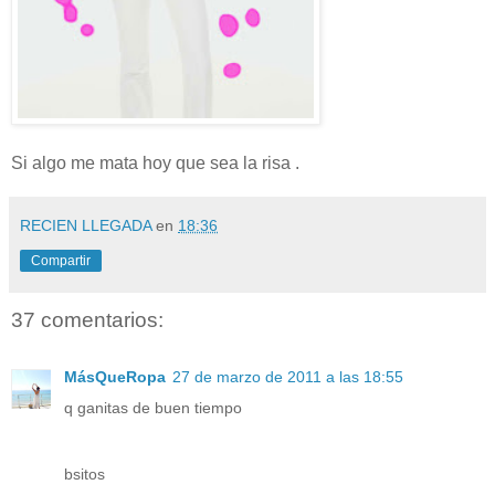
Si algo me mata hoy que sea la risa .
RECIEN LLEGADA
en
18:36
Compartir
37 comentarios:
MásQueRopa
27 de marzo de 2011 a las 18:55
q ganitas de buen tiempo
bsitos