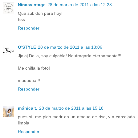
Ninasvintage
28 de marzo de 2011 a las 12:28
Qué subidón para hoy!
Bss
Responder
O'STYLE
28 de marzo de 2011 a las 13:06
Jjajaj Delia, soy culpable! Naufragaría eternamente!!!
Me chifla la foto!
muuuuua!!!
Responder
mónica t.
28 de marzo de 2011 a las 15:18
pues sí, me pido morir en un ataque de risa, y a carcajada
limpia
Responder