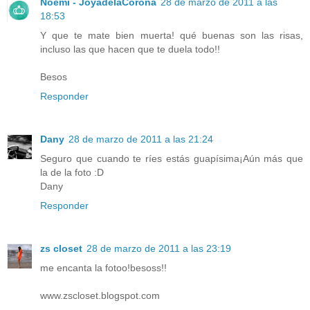
Noemi - JoyadelaCorona
28 de marzo de 2011 a las
18:53
Y que te mate bien muerta! qué buenas son las risas,
incluso las que hacen que te duela todo!!
Besos
Responder
Dany
28 de marzo de 2011 a las 21:24
Seguro que cuando te ríes estás guapísima¡Aún más que
la de la foto :D
Dany
Responder
zs closet
28 de marzo de 2011 a las 23:19
me encanta la fotoo!besoss!!
www.zscloset.blogspot.com