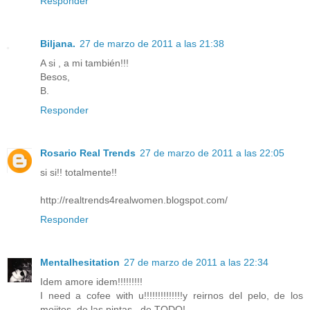
Responder
Biljana.
27 de marzo de 2011 a las 21:38
A si , a mi también!!!
Besos,
B.
Responder
Rosario Real Trends
27 de marzo de 2011 a las 22:05
si si!! totalmente!!
http://realtrends4realwomen.blogspot.com/
Responder
Mentalhesitation
27 de marzo de 2011 a las 22:34
Idem amore idem!!!!!!!!!
I need a cofee with u!!!!!!!!!!!!!!y reirnos del pelo, de los
mojitos, de las pintas...de TODO!