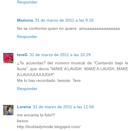
Responder
Mariona
31 de marzo de 2011 a las 9:16
No se conforma quien no quiere, amuaaaaaaaaaaaaaa
Responder
tereG
31 de marzo de 2011 a las 10:29
¿Te acuerdas? del número musical de "Cantando bajo la
lluvia", que decía "MAKE A LAUGH, MAKE A LAUGH, MAKE
A LAUUUUUUUGH!"
Me lo has recordado. besote. Tere
Responder
Lorena
31 de marzo de 2011 a las 12:04
me encanta la foto!!!
besos.
http://lookladymode.blogspot.com/