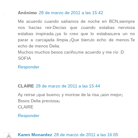
Anónimo
28 de marzo de 2011 a las 15:42
Me acuerdo cuando salíamos de noche en BCN,siempre
nos hacías reir.Decías que cuando estabas nerviosa
estabas inspirada.¡ya lo creo que lo estabas¡era un no
parar a carcajada limpia.¡Que bien¡lo echo de menos.Te
echo de menos Delia.
Muchos muchos besos cariño¡me acuerdo y me río :D
SOFIA
Responder
CLAIRE
28 de marzo de 2011 a las 15:44
Ay reirse ¡que bueno¡ y morirse de la risa ¡aún mejor¡
Bssos Delia preciosa¡
CLAIRE
Responder
Karen Monardez
28 de marzo de 2011 a las 16:05