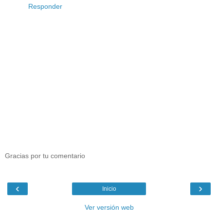
Responder
Gracias por tu comentario
‹
›
Inicio
Ver versión web