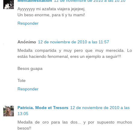
Mentalhesitation
12 de noviembre de 2010 a las 10:10
Ayyyyyyy mi azafata viajera jejejeej.
Un beso enorme, para ti y tu mami!
Responder
Anónimo
12 de noviembre de 2010 a las 11:57
Medalla compartida y muy pero que muy merecida. Lo
estás haciendo fenomenal, eres un ejemplo a seguir!!!
Besos guapa
Tote
Responder
Patricia. Mode et Tresors
12 de noviembre de 2010 a las
13:05
Medalla de oro para las dos... y por supuesto muchos
besos!!