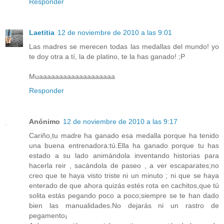
Responder
Laetitia
12 de noviembre de 2010 a las 9:01
Las madres se merecen todas las medallas del mundo! yo
te doy otra a tí, la de platino, te la has ganado! ;P
Muaaaaaaaaaaaaaaaaaaa
Responder
Anónimo
12 de noviembre de 2010 a las 9:17
Cariño,tu madre ha ganado esa medalla porque ha tenido
una buena entrenadora:tú.Ella ha ganado porque tu has
estado a su lado animándola inventando historias para
hacerla reir , sacándola de paseo , a ver escaparates;no
creo que te haya visto triste ni un minuto ; ni que se haya
enterado de que ahora quizás estés rota en cachitos,que tú
solita estás pegando poco a poco;siempre se te han dado
bien las manualidades.No dejarás ni un rastro de
pegamento¡