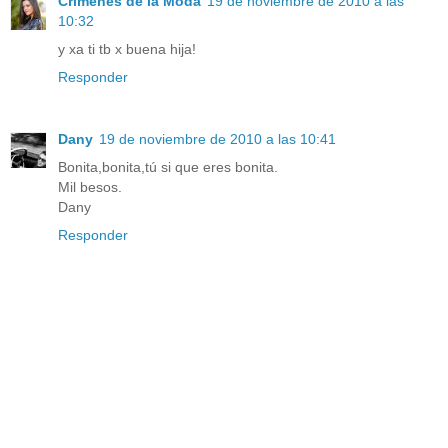
Crímenes de la Moda
19 de noviembre de 2010 a las
10:32
y xa ti tb x buena hija!
Responder
Dany
19 de noviembre de 2010 a las 10:41
Bonita,bonita,tú si que eres bonita.
Mil besos.
Dany
Responder