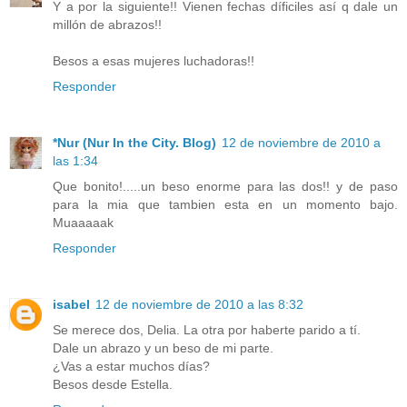
Y a por la siguiente!! Vienen fechas díficiles así q dale un
millón de abrazos!!
Besos a esas mujeres luchadoras!!
Responder
*Nur (Nur In the City. Blog)
12 de noviembre de 2010 a
las 1:34
Que bonito!.....un beso enorme para las dos!! y de paso
para la mia que tambien esta en un momento bajo.
Muaaaaak
Responder
isabel
12 de noviembre de 2010 a las 8:32
Se merece dos, Delia. La otra por haberte parido a tí.
Dale un abrazo y un beso de mi parte.
¿Vas a estar muchos días?
Besos desde Estella.