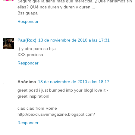
Seguro que la tiene más que merecida. ¿Qué haríamos sin
ellas? QUé nos duren y duren y duren....
Bss guapa
Responder
Pau(Rox)
13 de noviembre de 2010 a las 17:31
;) y otra para su hija.
XXX preciosa
Responder
Anónimo
13 de noviembre de 2010 a las 18:17
great post! i just bumped into your blog! love it -
great inspiration!
ciao ciao from Rome
http://bexclusivemagazine.blogspot.com/
Responder