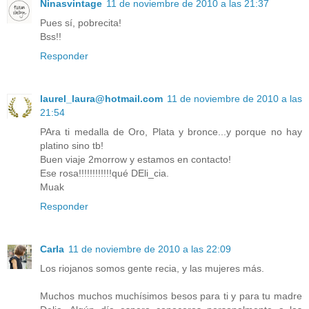
Ninasvintage
11 de noviembre de 2010 a las 21:37
Pues sí, pobrecita!
Bss!!
Responder
laurel_laura@hotmail.com
11 de noviembre de 2010 a las
21:54
PAra ti medalla de Oro, Plata y bronce...y porque no hay
platino sino tb!
Buen viaje 2morrow y estamos en contacto!
Ese rosa!!!!!!!!!!!!qué DEli_cia.
Muak
Responder
Carla
11 de noviembre de 2010 a las 22:09
Los riojanos somos gente recia, y las mujeres más.
Muchos muchos muchísimos besos para ti y para tu madre