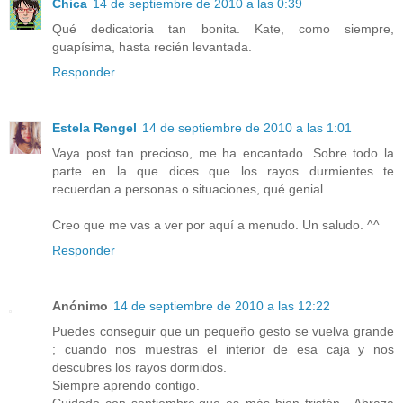
Chica
14 de septiembre de 2010 a las 0:39
Qué dedicatoria tan bonita. Kate, como siempre,
guapísima, hasta recién levantada.
Responder
Estela Rengel
14 de septiembre de 2010 a las 1:01
Vaya post tan precioso, me ha encantado. Sobre todo la
parte en la que dices que los rayos durmientes te
recuerdan a personas o situaciones, qué genial.
Creo que me vas a ver por aquí a menudo. Un saludo. ^^
Responder
Anónimo
14 de septiembre de 2010 a las 12:22
Puedes conseguir que un pequeño gesto se vuelva grande
; cuando nos muestras el interior de esa caja y nos
descubres los rayos dormidos.
Siempre aprendo contigo.
Cuidado con septiembre,que es más bien tristón . Abraza