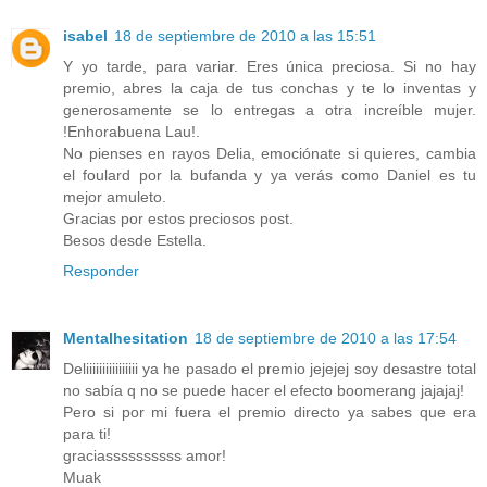
isabel
18 de septiembre de 2010 a las 15:51
Y yo tarde, para variar. Eres única preciosa. Si no hay
premio, abres la caja de tus conchas y te lo inventas y
generosamente se lo entregas a otra increíble mujer.
!Enhorabuena Lau!.
No pienses en rayos Delia, emociónate si quieres, cambia
el foulard por la bufanda y ya verás como Daniel es tu
mejor amuleto.
Gracias por estos preciosos post.
Besos desde Estella.
Responder
Mentalhesitation
18 de septiembre de 2010 a las 17:54
Deliiiiiiiiiiiiiiii ya he pasado el premio jejejej soy desastre total
no sabía q no se puede hacer el efecto boomerang jajajaj!
Pero si por mi fuera el premio directo ya sabes que era
para ti!
graciassssssssss amor!
Muak