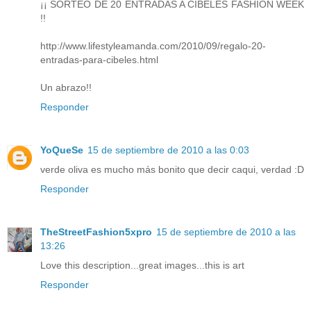
¡¡ SORTEO DE 20 ENTRADAS A CIBELES FASHION WEEK
!!
http://www.lifestyleamanda.com/2010/09/regalo-20-
entradas-para-cibeles.html
Un abrazo!!
Responder
YoQueSe
15 de septiembre de 2010 a las 0:03
verde oliva es mucho más bonito que decir caqui, verdad :D
Responder
TheStreetFashion5xpro
15 de septiembre de 2010 a las
13:26
Love this description...great images...this is art
Responder