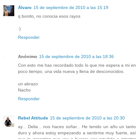
Álvaro
15 de septiembre de 2010 a las 15:19
q bonito, no conocia esos rayos
:)
Responder
Anónimo
15 de septiembre de 2010 a las 18:36
Con esto me has recordado todo lo que me espera a mi en
poco tiempo, una vida nueva y llena de desconocidos.
un abrazo
Nacho
Responder
Rebel Attitude
15 de septiembre de 2010 a las 20:30
ay... Delia... nos haces soñar... He tenido un año un tanto
duro y ahora estoy empezando a sentirme muy fuerte, así
que te garantizo que voy a buscar ese amuleto e intentar