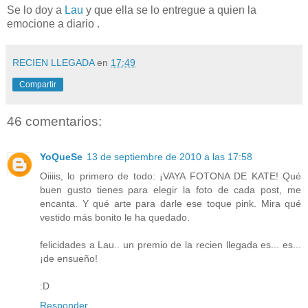
Se lo doy a
Lau
y que ella se lo entregue a quien la
emocione a diario .
RECIEN LLEGADA
en
17:49
Compartir
46 comentarios:
YoQueSe
13 de septiembre de 2010 a las 17:58
Oiiiis, lo primero de todo: ¡VAYA FOTONA DE KATE! Qué
buen gusto tienes para elegir la foto de cada post, me
encanta. Y qué arte para darle ese toque pink. Mira qué
vestido más bonito le ha quedado.
felicidades a Lau.. un premio de la recien llegada es... es...
¡de ensueño!
:D
Responder