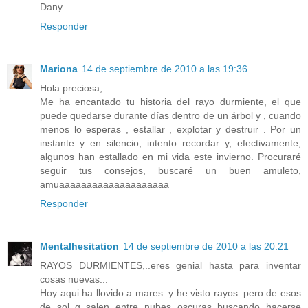
Dany
Responder
Mariona
14 de septiembre de 2010 a las 19:36
Hola preciosa,
Me ha encantado tu historia del rayo durmiente, el que
puede quedarse durante días dentro de un árbol y , cuando
menos lo esperas , estallar , explotar y destruir . Por un
instante y en silencio, intento recordar y, efectivamente,
algunos han estallado en mi vida este invierno. Procuraré
seguir tus consejos, buscaré un buen amuleto,
amuaaaaaaaaaaaaaaaaaaaa
Responder
Mentalhesitation
14 de septiembre de 2010 a las 20:21
RAYOS DURMIENTES,..eres genial hasta para inventar
cosas nuevas...
Hoy aqui ha llovido a mares..y he visto rayos..pero de esos
de sol..q salen entre nubes oscuras buscando hacerse