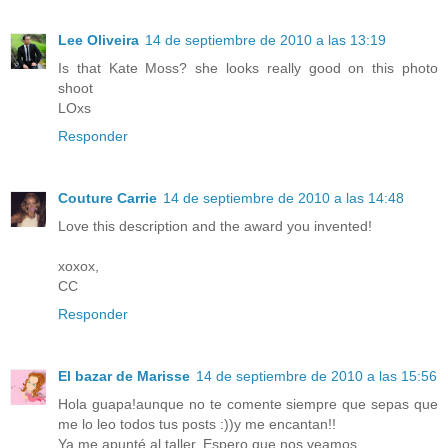
Lee Oliveira
14 de septiembre de 2010 a las 13:19
Is that Kate Moss? she looks really good on this photo
shoot
LOxs
Responder
Couture Carrie
14 de septiembre de 2010 a las 14:48
Love this description and the award you invented!
xoxox,
CC
Responder
El bazar de Marisse
14 de septiembre de 2010 a las 15:56
Hola guapa!aunque no te comente siempre que sepas que
me lo leo todos tus posts :))y me encantan!!
Ya me apunté al taller. Espero que nos veamos.