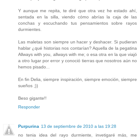
Y aunque me repita, te diré que otra vez he estado ahí,
sentada en la silla, viendo cómo abrías la caja de las
conchas y escuchando tus pensamientos sobre rayos
durmientes.
Las maletas son siempre un hacer y deshacer. Si pudieran
hablar ¿qué historias nos contarían? Aquella de la pegatina
Allways with you, allways with me; o esa otra en la que viajó
a otro lugar por error y conoció tierras que nosotros aún no
hemos pisado...
En fin Delia, siempre inspiración, siempre emoción, siempre
sueños ;))
Beso gigante!!
Responder
Purpurina
13 de septiembre de 2010 a las 19:28
no tenia idea del rayo durmiente, invetigaré más, me