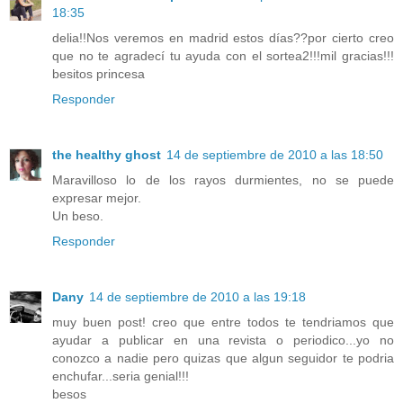
18:35
delia!!Nos veremos en madrid estos días??por cierto creo
que no te agradecí tu ayuda con el sortea2!!!mil gracias!!!
besitos princesa
Responder
the healthy ghost
14 de septiembre de 2010 a las 18:50
Maravilloso lo de los rayos durmientes, no se puede
expresar mejor.
Un beso.
Responder
Dany
14 de septiembre de 2010 a las 19:18
muy buen post! creo que entre todos te tendriamos que
ayudar a publicar en una revista o periodico...yo no
conozco a nadie pero quizas que algun seguidor te podria
enchufar...seria genial!!!
besos