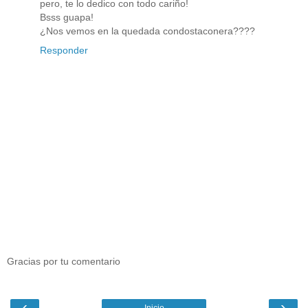
pero, te lo dedico con todo cariño!
Bsss guapa!
¿Nos vemos en la quedada condostaconera????
Responder
Gracias por tu comentario
‹
›
Inicio