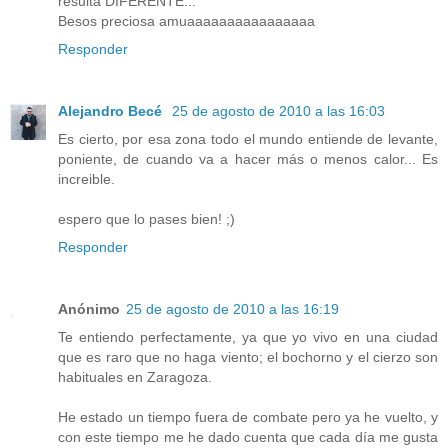
resulta DIFERENTE...
Besos preciosa amuaaaaaaaaaaaaaaaa
Responder
Alejandro Becé
25 de agosto de 2010 a las 16:03
Es cierto, por esa zona todo el mundo entiende de levante,
poniente, de cuando va a hacer más o menos calor... Es
increible.
espero que lo pases bien! ;)
Responder
Anónimo
25 de agosto de 2010 a las 16:19
Te entiendo perfectamente, ya que yo vivo en una ciudad
que es raro que no haga viento; el bochorno y el cierzo son
habituales en Zaragoza.
He estado un tiempo fuera de combate pero ya he vuelto, y
con este tiempo me he dado cuenta que cada día me gusta