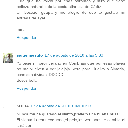
Juré que no volvía por esos páramos y mira que tiene
belleza natural toda la costa atlántica de Cádiz.
Un besazo, guapa y me alegro de que te gustara mi
entrada de ayer.
Inma
Responder
siguemiestilo
17 de agosto de 2010 a las 9:30
Yo pasé mi peor verano en Conil, así que por esas playas
no me vuelven a ver jajajaja. Vete para Huelva o Almeria,
esas son divinas :DDDDD
Besos bella!!
Responder
SOFIA
17 de agosto de 2010 a las 10:07
Nunca me ha gustado el viento,prefiero una buena brisa¡
El viento lo remueve todo,el pelo,las ventanas,te cambia el
carácter.