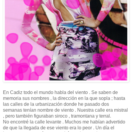
En Cadiz todo el mundo habla del viento . Se saben de
memoria sus nombres , la dirección en la que sopla ; hasta
las calles de la urbanización donde he pasado dos
semanas tenían nombre de viento . Nuestra calle era mistral
, pero también figuraban siroco , tramontana y terral.
No encontré la calle levante . Muchos me habían advertido
de que la llegada de ese viento era lo peor . Un día el