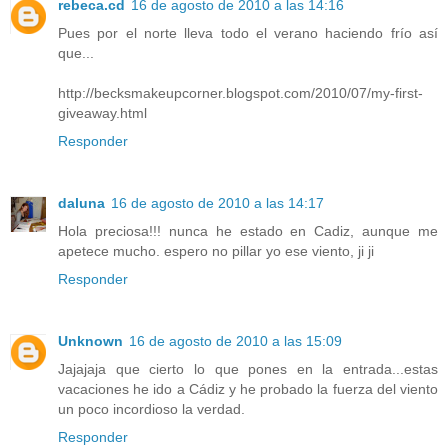
rebeca.cd
16 de agosto de 2010 a las 14:16
Pues por el norte lleva todo el verano haciendo frío así
que...
http://becksmakeupcorner.blogspot.com/2010/07/my-first-
giveaway.html
Responder
daluna
16 de agosto de 2010 a las 14:17
Hola preciosa!!! nunca he estado en Cadiz, aunque me
apetece mucho. espero no pillar yo ese viento, ji ji
Responder
Unknown
16 de agosto de 2010 a las 15:09
Jajajaja que cierto lo que pones en la entrada...estas
vacaciones he ido a Cádiz y he probado la fuerza del viento
un poco incordioso la verdad.
Responder