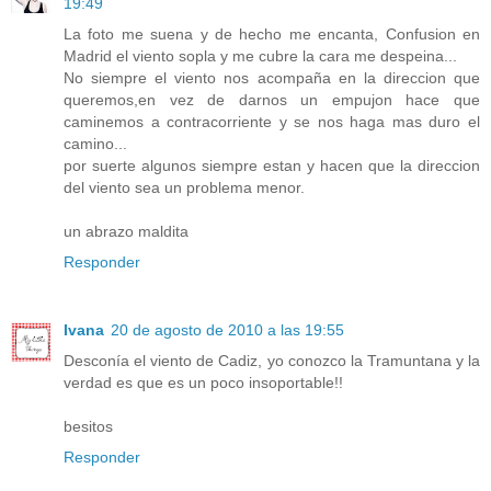
19:49
La foto me suena y de hecho me encanta, Confusion en
Madrid el viento sopla y me cubre la cara me despeina...
No siempre el viento nos acompaña en la direccion que
queremos,en vez de darnos un empujon hace que
caminemos a contracorriente y se nos haga mas duro el
camino...
por suerte algunos siempre estan y hacen que la direccion
del viento sea un problema menor.
un abrazo maldita
Responder
Ivana
20 de agosto de 2010 a las 19:55
Desconía el viento de Cadiz, yo conozco la Tramuntana y la
verdad es que es un poco insoportable!!
besitos
Responder