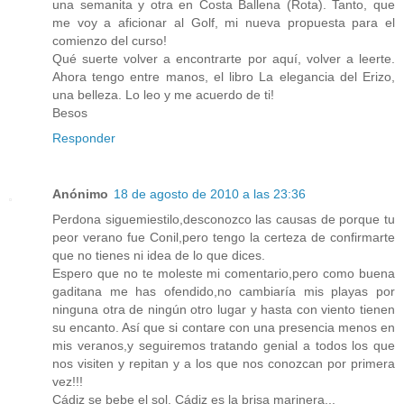
una semanita y otra en Costa Ballena (Rota). Tanto, que
me voy a aficionar al Golf, mi nueva propuesta para el
comienzo del curso!
Qué suerte volver a encontrarte por aquí, volver a leerte.
Ahora tengo entre manos, el libro La elegancia del Erizo,
una belleza. Lo leo y me acuerdo de ti!
Besos
Responder
Anónimo
18 de agosto de 2010 a las 23:36
Perdona siguemiestilo,desconozco las causas de porque tu
peor verano fue Conil,pero tengo la certeza de confirmarte
que no tienes ni idea de lo que dices.
Espero que no te moleste mi comentario,pero como buena
gaditana me has ofendido,no cambiaría mis playas por
ninguna otra de ningún otro lugar y hasta con viento tienen
su encanto. Así que si contare con una presencia menos en
mis veranos,y seguiremos tratando genial a todos los que
nos visiten y repitan y a los que nos conozcan por primera
vez!!!
Cádiz se bebe el sol, Cádiz es la brisa marinera...