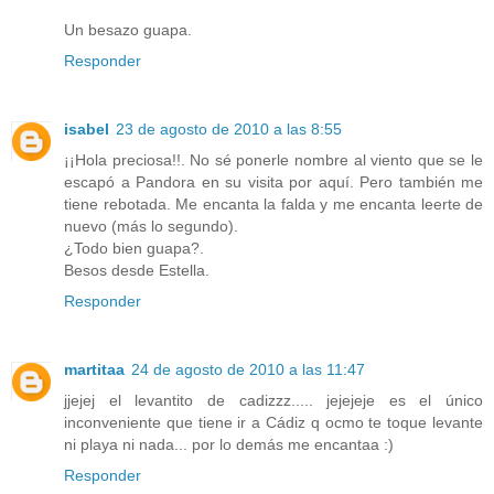
Un besazo guapa.
Responder
isabel
23 de agosto de 2010 a las 8:55
¡¡Hola preciosa!!. No sé ponerle nombre al viento que se le
escapó a Pandora en su visita por aquí. Pero también me
tiene rebotada. Me encanta la falda y me encanta leerte de
nuevo (más lo segundo).
¿Todo bien guapa?.
Besos desde Estella.
Responder
martitaa
24 de agosto de 2010 a las 11:47
jjejej el levantito de cadizzz..... jejejeje es el único
inconveniente que tiene ir a Cádiz q ocmo te toque levante
ni playa ni nada... por lo demás me encantaa :)
Responder