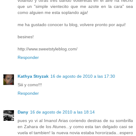
volando y otras tres dando volteretas en el aire ha hecho
que un "simple vientecito que me azote en la cara" sea
como alguien me esta soplando ajja!
me ha gustado conocer tu blog, volvere pronto por aqui!
besines!
http://www.sweetstyleblog.com/
Responder
Kathya Stryzak
16 de agosto de 2010 a las 17:30
Siii y como!!!
Responder
Dany
16 de agosto de 2010 a las 18:14
pues yo vi al Imanol Arias coriendo destras de su sombrilla
en Zahara de los Atunes...y como esta tan delgado casi se
vuela el tambien! la nueva novia estaba hororizada...espero