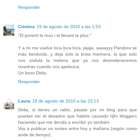
Responder
Cristina
19 de agosto de 2010 a las 1:53
"El ponent la mou i el llevant la plou."
Y a mi me vuelve loca loca loca, jajaja, aaaayyy Pandora se
más benévola...y deja solo la brisa marinera, la que solo
nos ondula la melena que ya nos desmelenaremos
nosotras cuando nos apetezca.
Un beso Delia.
Responder
Laura
19 de agosto de 2010 a las 23:13
Delia, si tienes un ratito, pásate por mi blog para que
puedas ver el desastre que habéis causado l@s bloggers
haciendo que me decida a escribir yo también.
Voy a publicar un sorteo entre hoy y mañana (según como
ande de tiempo).