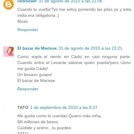
Unknown
31 de agosto de 2010 a las 21:06
Cuando tu vuelta!?yo me estoy poniendo las pilas ya y esta
visita era obligatoria ;)
Muas
Responder
El bazar de Marisse
31 de agosto de 2010 a las 23:21
Como sopla el viento en Cádiz en casi ninguna parte.
Cuando entra el Levante sálvese quien pueda!pero cómo
me gusta Cádiz!
Un besazo guapa!
El bazar de Marisse
Responder
TATO
1 de septiembre de 2010 a las 8:27
Me gusta como lo cuentas.Quiero más niña¡
Mil millones de besos.
Cuídate y animo , tu puedes.
TATO